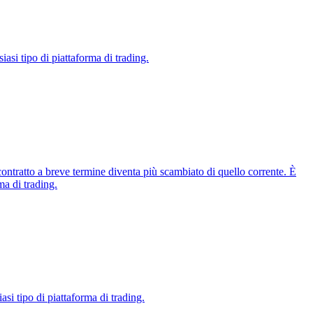
iasi tipo di piattaforma di trading.
ontratto a breve termine diventa più scambiato di quello corrente. È
ma di trading.
asi tipo di piattaforma di trading.