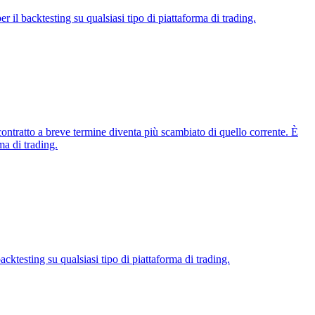
r il backtesting su qualsiasi tipo di piattaforma di trading.
ontratto a breve termine diventa più scambiato di quello corrente. È
ma di trading.
cktesting su qualsiasi tipo di piattaforma di trading.