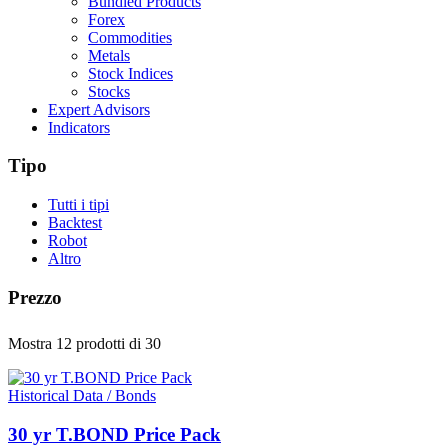
Bundled Products
Forex
Commodities
Metals
Stock Indices
Stocks
Expert Advisors
Indicators
Tipo
Tutti i tipi
Backtest
Robot
Altro
Prezzo
Mostra 12 prodotti
di 30
Historical Data / Bonds
30 yr T.BOND Price Pack