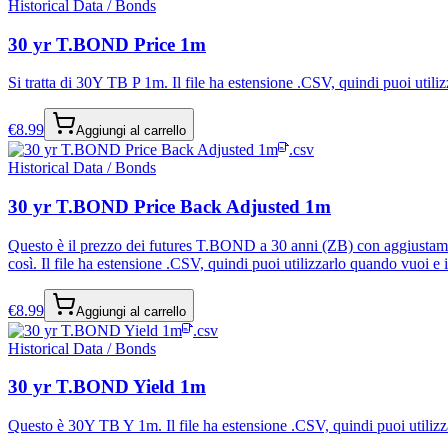
Historical Data / Bonds
30 yr T.BOND Price 1m
Si tratta di 30Y TB P 1m. Il file ha estensione .CSV, quindi puoi utilizz
€
8.99
Aggiungi al carrello
.csv
Historical Data / Bonds
30 yr T.BOND Price Back Adjusted 1m
Questo è il prezzo dei futures T.BOND a 30 anni (ZB) con aggiustament
così. Il file ha estensione .CSV, quindi puoi utilizzarlo quando vuoi e in
€
8.99
Aggiungi al carrello
.csv
Historical Data / Bonds
30 yr T.BOND Yield 1m
Questo è 30Y TB Y 1m. Il file ha estensione .CSV, quindi puoi utilizzarl