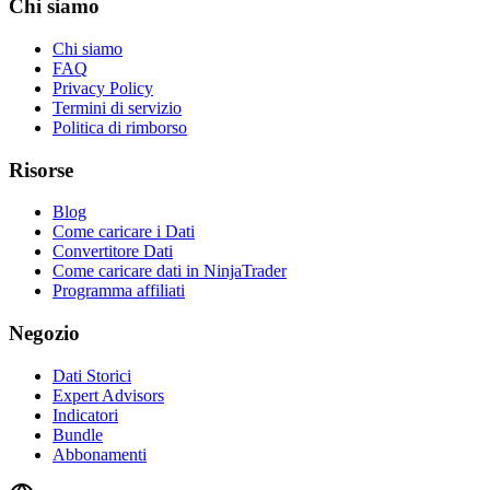
Chi siamo
Chi siamo
FAQ
Privacy Policy
Termini di servizio
Politica di rimborso
Risorse
Blog
Come caricare i Dati
Convertitore Dati
Come caricare dati in NinjaTrader
Programma affiliati
Negozio
Dati Storici
Expert Advisors
Indicatori
Bundle
Abbonamenti