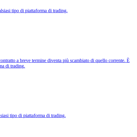
siasi tipo di piattaforma di trading.
ontratto a breve termine diventa più scambiato di quello corrente. È
ma di trading.
iasi tipo di piattaforma di trading.