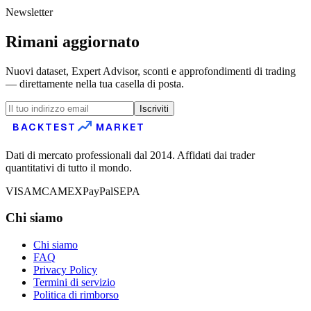
Newsletter
Rimani aggiornato
Nuovi dataset, Expert Advisor, sconti e approfondimenti di trading
— direttamente nella tua casella di posta.
Iscriviti
BACKTEST
MARKET
Dati di mercato professionali dal 2014. Affidati dai trader
quantitativi di tutto il mondo.
VISA
MC
AMEX
PayPal
SEPA
Chi siamo
Chi siamo
FAQ
Privacy Policy
Termini di servizio
Politica di rimborso