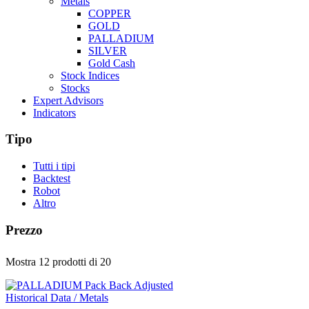
Metals
COPPER
GOLD
PALLADIUM
SILVER
Gold Cash
Stock Indices
Stocks
Expert Advisors
Indicators
Tipo
Tutti i tipi
Backtest
Robot
Altro
Prezzo
Mostra 12 prodotti
di 20
Historical Data / Metals