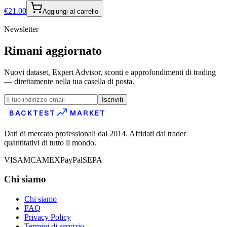
€
21.00
Aggiungi al carrello
Newsletter
Rimani aggiornato
Nuovi dataset, Expert Advisor, sconti e approfondimenti di trading
— direttamente nella tua casella di posta.
Iscriviti
BACKTEST
MARKET
Dati di mercato professionali dal 2014. Affidati dai trader
quantitativi di tutto il mondo.
VISA
MC
AMEX
PayPal
SEPA
Chi siamo
Chi siamo
FAQ
Privacy Policy
Termini di servizio