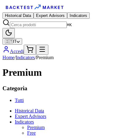
BACKTEST
MARKET
Historical Data
Expert Advisors
Indicators
⌘K
🇮🇹
IT
Accedi
Home
/
Indicators
/
Premium
Premium
Categoria
Tutti
Historical Data
Expert Advisors
Indicators
Premium
Free